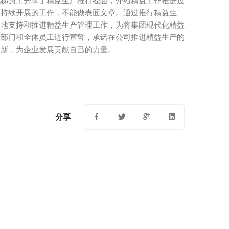
电梯员工分享了精益生产推行经验，介绍精益工作推进过
是持续开展的工作，不能做表面文章。通过推行精益生
移地支持和推进精益生产管理工作，为将集团现代化精益
自部门和全体员工进行宣誓，承诺在公司推进精益生产的
创新，为企业发展贡献自己的力量。
分享