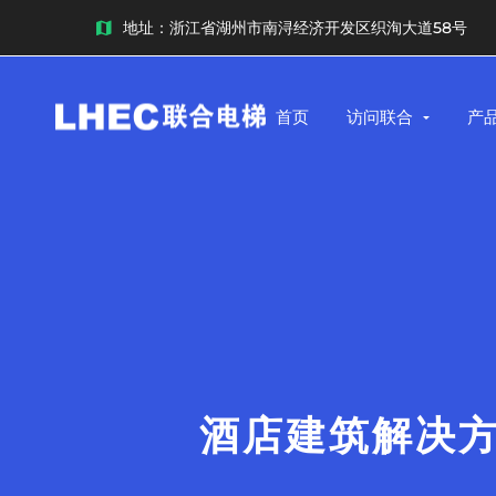
地址：浙江省湖州市南浔经济开发区织洵大道58号
首页
访问联合
产
酒店建筑解决