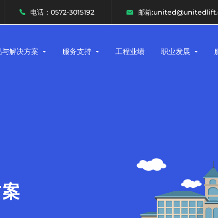
电话：0572-3015192
邮箱:united@unitedlift
品与解决方案
服务支持
工程业绩
职业发展
方案