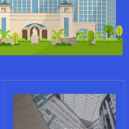
UO20观光电梯